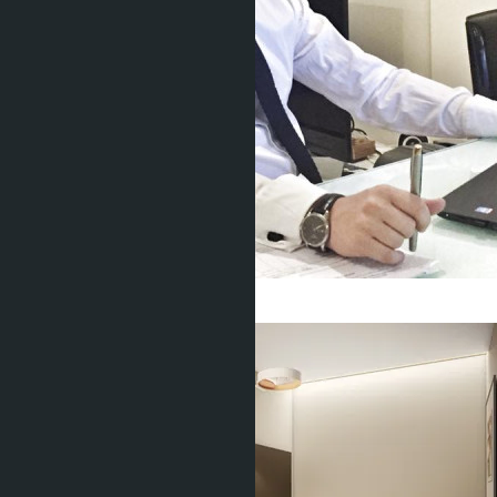
Get information about the property
Denis
+666 1817 3300