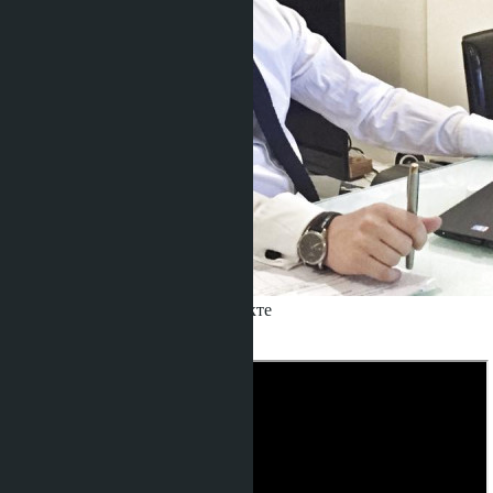
Получить информацию об объекте
Denis
+666 1817 3300
назад