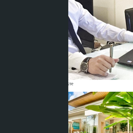
Получить информацию об объекте
Denis
+666 1817 3300