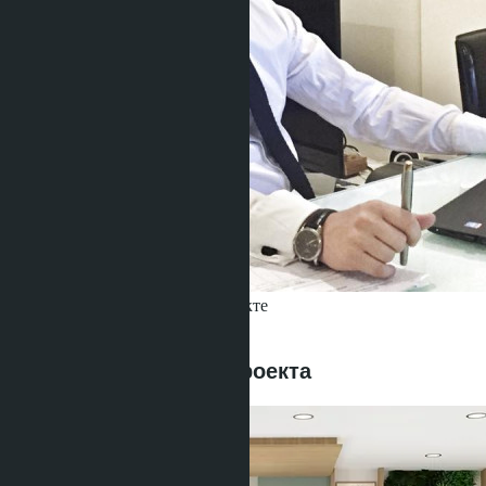
Получить информацию об объекте
Denis
+666 1817 3300
Предложения этого проекта