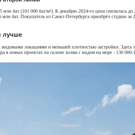
 млн бат (101 000 бат/м²). К декабрю 2024-го цена снизилась до 
 млн бат. Покупатель из Санкт-Петербурга приобрёл студию за 2
я лучше
 видовыми локациями и меньшей плотностью застройки. Здесь 
а в новых проектах на склоне холма с видом на море - 130 000-1