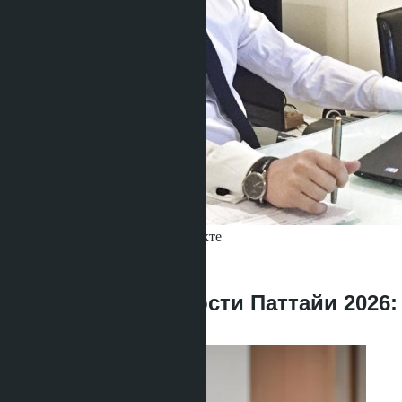
Получить информацию об объекте
Denis
+666 1817 3300
назад
Рынок недвижимости Паттайи 2026:
Инвестиции