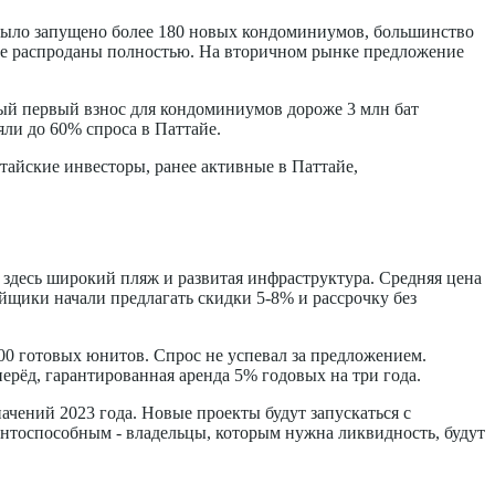
е было запущено более 180 новых кондоминиумов, большинство
 не распроданы полностью. На вторичном рынке предложение
ный первый взнос для кондоминиумов дороже 3 млн бат
яли до 60% спроса в Паттайе.
итайские инвесторы, ранее активные в Паттайе,
здесь широкий пляж и развитая инфраструктура. Средняя цена
ойщики начали предлагать скидки 5-8% и рассрочку без
00 готовых юнитов. Спрос не успевал за предложением.
ерёд, гарантированная аренда 5% годовых на три года.
чений 2023 года. Новые проекты будут запускаться с
нтоспособным - владельцы, которым нужна ликвидность, будут