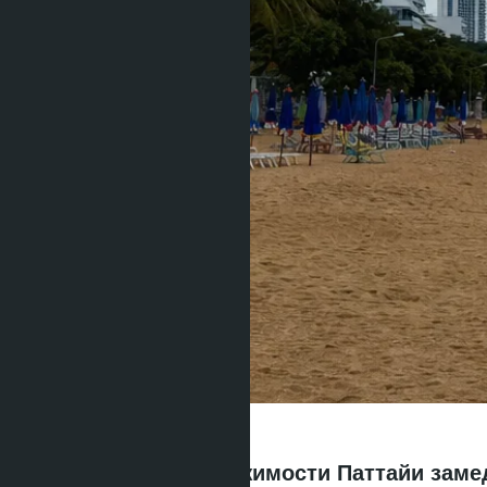
Почему рынок недвижимости Паттайи заме