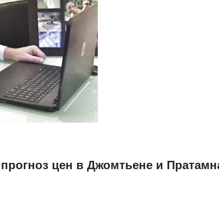
 прогноз цен в Джомтьене и Пратамн