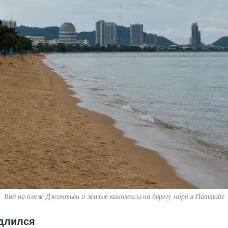
Вид на пляж Джомтьен и жилые комплексы на берегу моря в Паттайе
длился