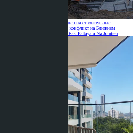
Linda Thiroloix ·
26.06.2026
Рост цен на строительные
материалы в Таиланде 2026: как конфликт на Ближнем
Востоке влияет на новостройки East Pattaya и Na Jomtien