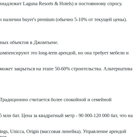
адлежит Laguna Resorts & Hotels) и постоянному спросу.
и наличии buyer's premium (обычно 5-10% от текущей цены).
чных объектов в Джомтьене.
омпенсируют это long-term арендой, но она требует мебели и
может закрыться на этапе 50-60% строительства. Альтернатива
 Традиционно считается более спокойной и семейной
5 млн бат. Цена за квадратный метр - 90 000-120 000 бат, что на
ngs, Unicca, Origin (массовая линейка). Управление арендой
тов.