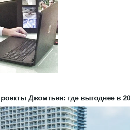
проекты Джомтьен: где выгоднее в 2