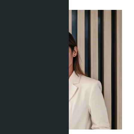
Инвестиции
Ravshana Umarbaeva