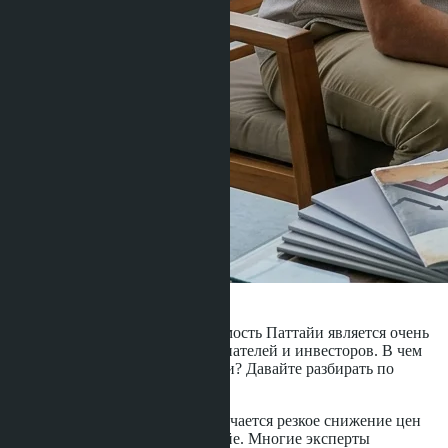
·
28.11.2016
Admin
На сегодняшний день недвижимость Паттайи является очень
интересным объектом для покупателей и инвесторов. В чем
же причины такой популярности? Давайте разбирать по
пунктам:
Последние 1,5-2 года отмечается резкое снижение цен
на недвижимость в Паттайе. Многие эксперты