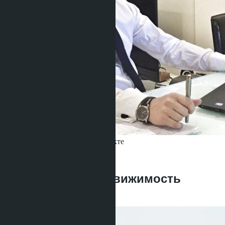
Получить информацию об объекте
Denis
+666 1817 3300
назад
Инвестиции в недвижимость
Паттайи